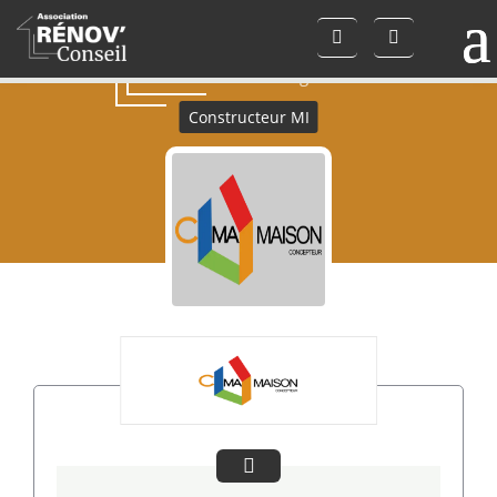
C’MA MAISON
- Guillaume Boulogne -
Constructeur MI