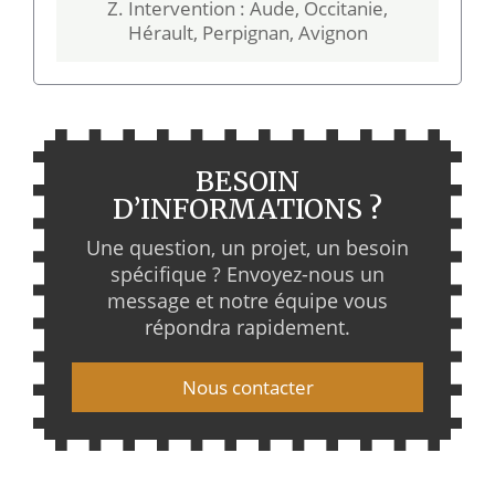
Z. Intervention : Aude, Occitanie,
Hérault, Perpignan, Avignon
BESOIN
D’INFORMATIONS ?
Une question, un projet, un besoin
spécifique ? Envoyez-nous un
message et notre équipe vous
répondra rapidement.
Nous contacter