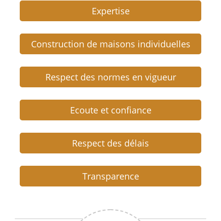
Expertise
Construction de maisons individuelles
Respect des normes en vigueur
Ecoute et confiance
Respect des délais
Transparence