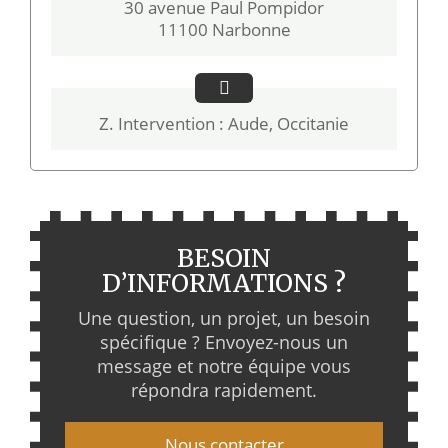
30 avenue Paul Pompidor
11100 Narbonne
Z. Intervention : Aude, Occitanie
BESOIN
D’INFORMATIONS ?
Une question, un projet, un besoin
spécifique ? Envoyez-nous un
message et notre équipe vous
répondra rapidement.
Nous contacter