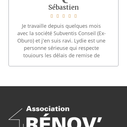
Sébastien
Je travaille depuis quelques mois
avec la société Subventis Conseil (Ex-
Oburo) et j'en suis ravi. Lydie est une
personne sérieuse qui respecte
toujours les délais de remise de
dossier, très professionnelle et à
l'écoute de mes demandes
spécifiques dues à mes dossiers. Je la
recommande pour tous vos travaux
de secrétariat.