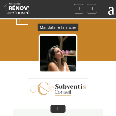
SUBVENTIS CONSEIL
- Lydie Martinez -
Mandataire financier