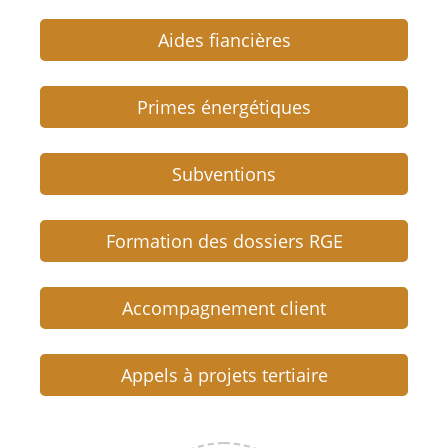
Aides fiancières
Primes énergétiques
Subventions
Formation des dossiers RGE
Accompagnement client
Appels à projets tertiaire